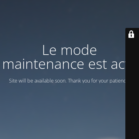
Le mode
maintenance est actif
Site will be available soon. Thank you for your patience!