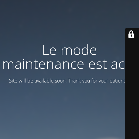
Le mode
maintenance est actif
Site will be available soon. Thank you for your patience!