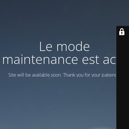
Le mode
maintenance est actif
Site will be available soon. Thank you for your patience!