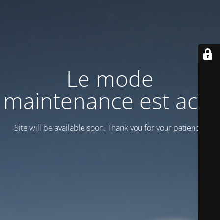
Le mode
maintenance est actif
Site will be available soon. Thank you for your patience!