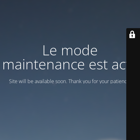
Le mode
maintenance est actif
Site will be available soon. Thank you for your patience!