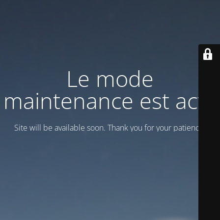
Le mode
maintenance est actif
Site will be available soon. Thank you for your patience!