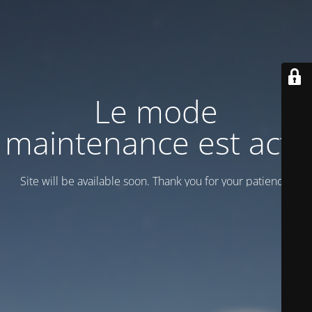
Le mode
maintenance est actif
Site will be available soon. Thank you for your patience!