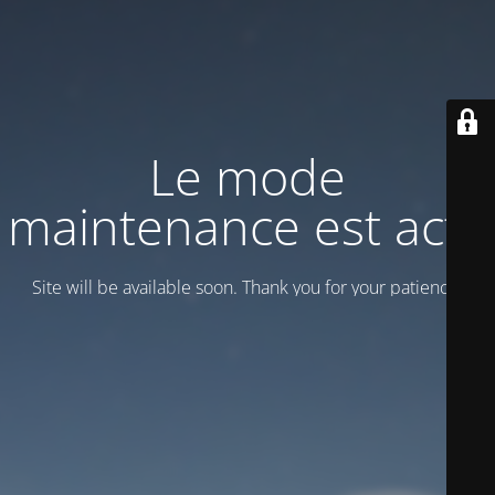
Le mode
maintenance est actif
Site will be available soon. Thank you for your patience!