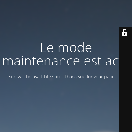
Le mode
maintenance est actif
Site will be available soon. Thank you for your patience!