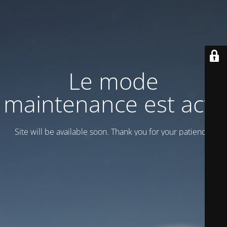
Le mode
maintenance est actif
Site will be available soon. Thank you for your patience!