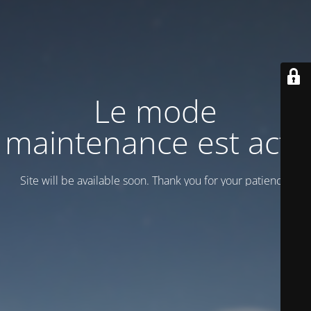
Le mode
maintenance est actif
Site will be available soon. Thank you for your patience!