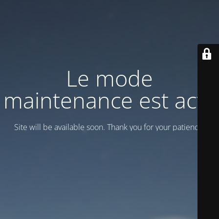
Le mode
maintenance est actif
Site will be available soon. Thank you for your patience!